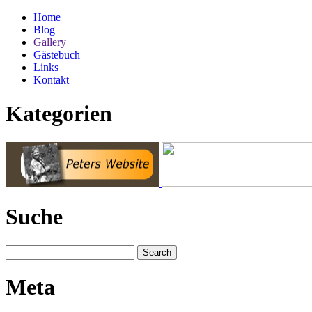
Home
Blog
Gallery
Gästebuch
Links
Kontakt
Kategorien
Suche
Meta