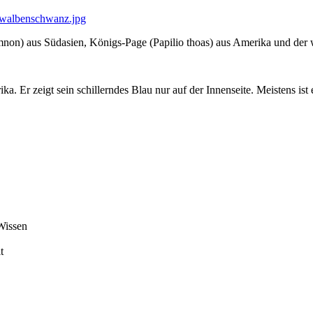
) aus Südasien, Königs-Page (Papilio thoas) aus Amerika und der we
a. Er zeigt sein schillerndes Blau nur auf der Innenseite. Meistens ist
 Wissen
t