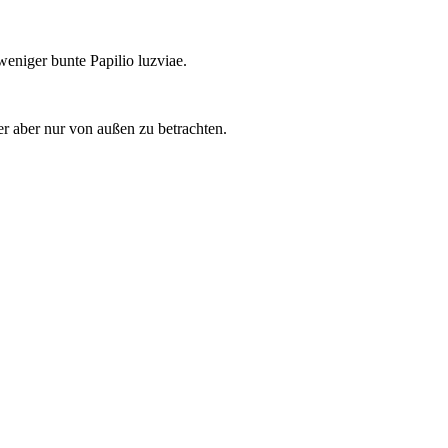
niger bunte Papilio luzviae.
 er aber nur von außen zu betrachten.