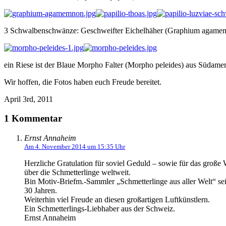
3 Schwalbenschwänze: Geschweifter Eichelhäher (Graphium agamemnon
ein Riese ist der Blaue Morpho Falter (Morpho peleides) aus Südamerik
Wir hoffen, die Fotos haben euch Freude bereitet.
April 3rd, 2011
1 Kommentar
Ernst Annaheim
Am 4. November 2014 um 15:35 Uhr
Herzliche Gratulation für soviel Geduld – sowie für das große
über die Schmetterlinge weltweit.
Bin Motiv-Briefm.-Sammler „Schmetterlinge aus aller Welt“ sei
30 Jahren.
Weiterhin viel Freude an diesen großartigen Luftkünstlern.
Ein Schmetterlings-Liebhaber aus der Schweiz.
Ernst Annaheim