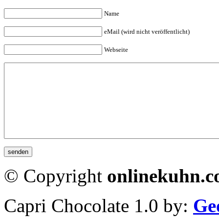
Name
eMail (wird nicht veröffentlicht)
Webseite
© Copyright
onlinekuhn.
Capri Chocolate 1.0 by:
Ge