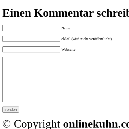
Einen Kommentar schrei
Name
eMail (wird nicht veröffentlicht)
Webseite
© Copyright
onlinekuhn.