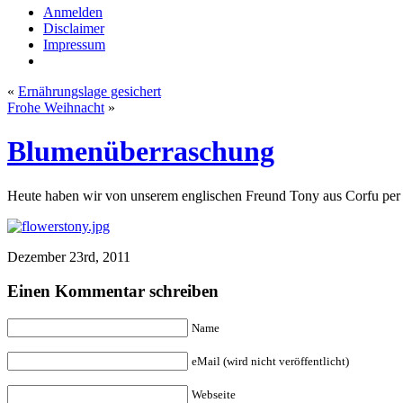
Anmelden
Disclaimer
Impressum
«
Ernährungslage gesichert
Frohe Weihnacht
»
Blumenüberraschung
Heute haben wir von unserem englischen Freund Tony aus Corfu pe
Dezember 23rd, 2011
Einen Kommentar schreiben
Name
eMail (wird nicht veröffentlicht)
Webseite