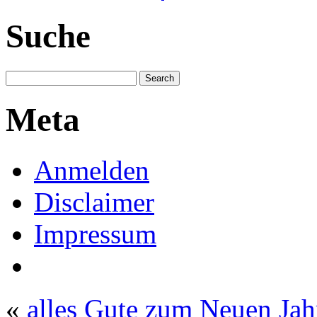
Suche
Meta
Anmelden
Disclaimer
Impressum
«
alles Gute zum Neuen Jah