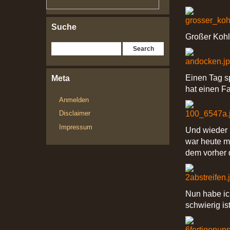
Suche
Großer Kohl
Meta
Einen Tag s
hat einen F
Anmelden
Disclaimer
Impressum
Und wieder 
war heute m
dem vorher d
Nun habe ic
schwierig is