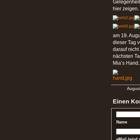
Gelegenheit
hier zeigen.
am 19. Augus
dieser Tag v
darauf nich
nächsten Ta
Mia’s Hand,
August
Einen Ko
Name
eMail (wird n