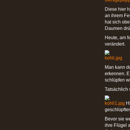
Diese hier 
an ihrem Fe
hat sich ob
Daumen drü
Heute, am M
verändert.
Man kann du
erkennen. Ei
schlüpfen wi
Tatsächlich 
Hi
geschlüpfte
Bevor sie w
ihre Flügel 