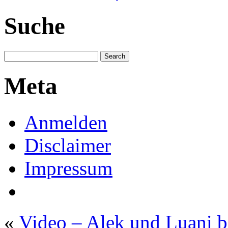
Suche
Meta
Anmelden
Disclaimer
Impressum
«
Video – Alek und Luani 