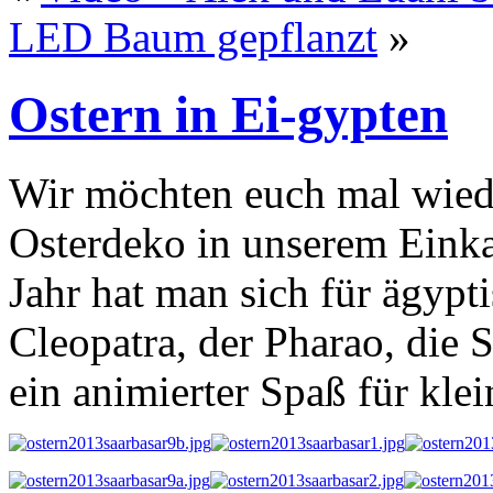
LED Baum gepflanzt
»
Ostern in Ei-gypten
Wir möchten euch mal wiede
Osterdeko in unserem Einka
Jahr hat man sich für ägypt
Cleopatra, der Pharao, die 
ein animierter Spaß für kle