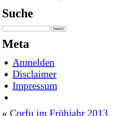
Suche
Meta
Anmelden
Disclaimer
Impressum
«
Corfu im Frühjahr 2013