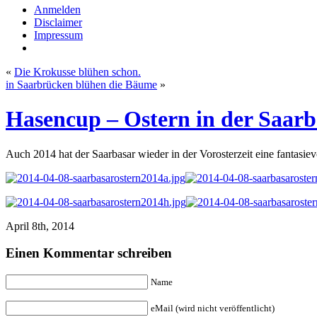
Anmelden
Disclaimer
Impressum
«
Die Krokusse blühen schon.
in Saarbrücken blühen die Bäume
»
Hasencup – Ostern in der Saarb
Auch 2014 hat der Saarbasar wieder in der Vorosterzeit eine fantasi
April 8th, 2014
Einen Kommentar schreiben
Name
eMail (wird nicht veröffentlicht)