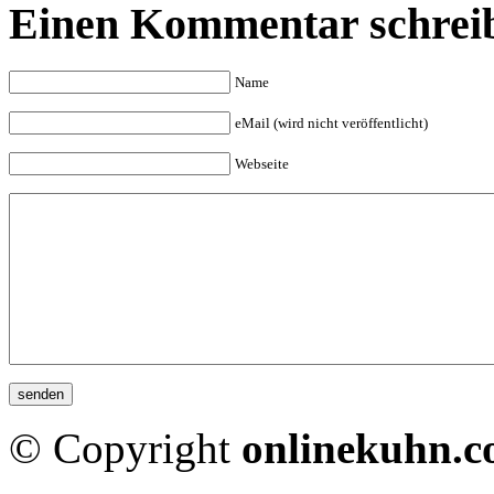
Einen Kommentar schrei
Name
eMail (wird nicht veröffentlicht)
Webseite
© Copyright
onlinekuhn.