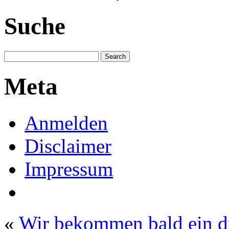
Suche
Meta
Anmelden
Disclaimer
Impressum
«
Wir bekommen bald ein dr