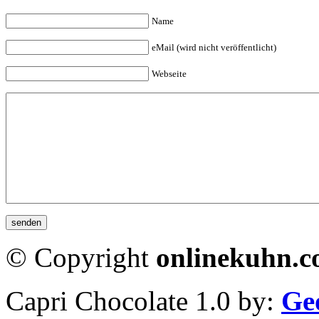
Name
eMail (wird nicht veröffentlicht)
Webseite
© Copyright
onlinekuhn.
Capri Chocolate 1.0 by:
Ge