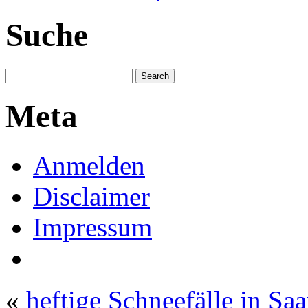
Suche
Meta
Anmelden
Disclaimer
Impressum
«
heftige Schneefälle in S