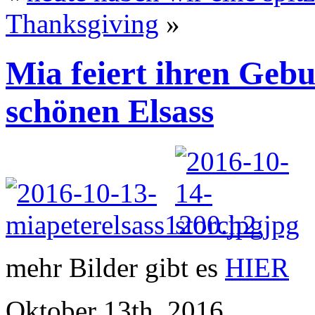
Thanksgiving
»
Mia feiert ihren Gebu
schönen Elsass
mehr Bilder gibt es
HIER
Oktober 13th, 2016