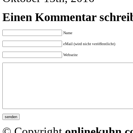
Einen Kommentar schrei
Name
eMail (wird nicht veröffentlicht)
Webseite
© Copyright
onlinekuhn.