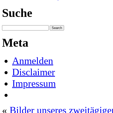
Suche
Meta
Anmelden
Disclaimer
Impressum
«
Bilder unseres zweitägige