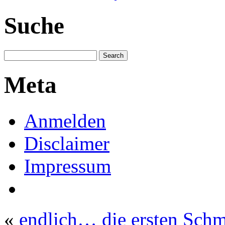
Suche
Meta
Anmelden
Disclaimer
Impressum
«
endlich… die ersten Schme