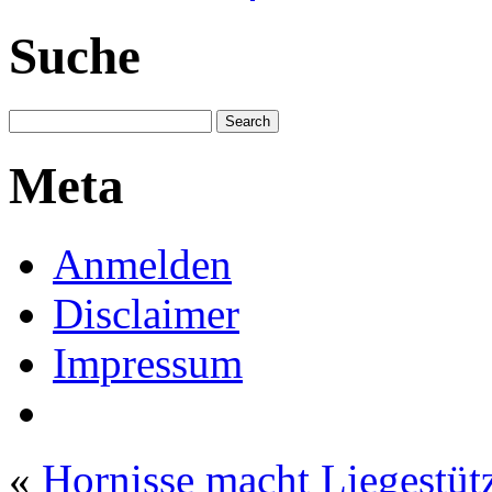
Suche
Meta
Anmelden
Disclaimer
Impressum
«
Hornisse macht Liegestüt