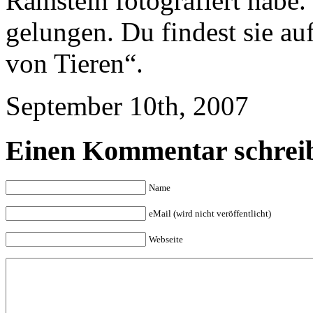
Ramstein fotografiert habe. 
gelungen. Du findest sie au
von Tieren“.
September 10th, 2007
Einen Kommentar schrei
Name
eMail (wird nicht veröffentlicht)
Webseite