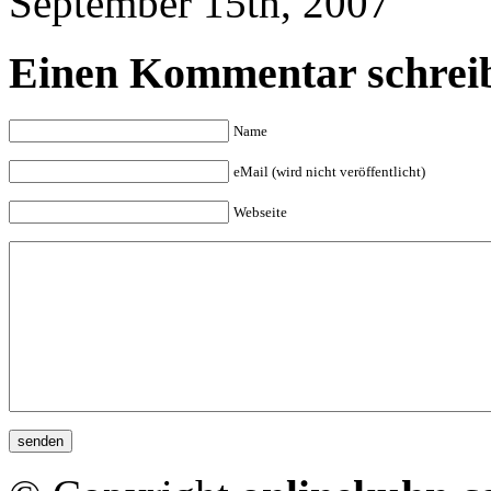
September 15th, 2007
Einen Kommentar schrei
Name
eMail (wird nicht veröffentlicht)
Webseite