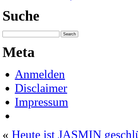
Suche
Meta
Anmelden
Disclaimer
Impressum
«
Heute ist JASMIN geschl