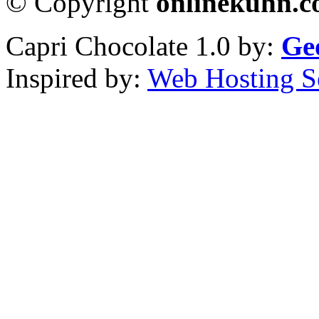
© Copyright
onlinekuhn.
Capri Chocolate 1.0 by:
Ge
Inspired by:
Web Hosting S