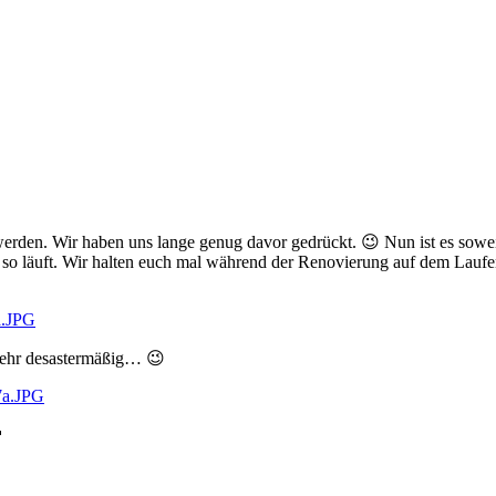
rden. Wir haben uns lange genug davor gedrückt. 😉 Nun ist es sowei
’s so läuft. Wir halten euch mal während der Renovierung auf dem Lauf
 Mehr desastermäßig… 😉
