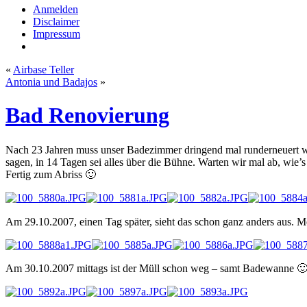
Anmelden
Disclaimer
Impressum
«
Airbase Teller
Antonia und Badajos
»
Bad Renovierung
Nach 23 Jahren muss unser Badezimmer dringend mal runderneuert we
sagen, in 14 Tagen sei alles über die Bühne. Warten wir mal ab, wie
Fertig zum Abriss 🙂
Am 29.10.2007, einen Tag später, sieht das schon ganz anders aus.
Am 30.10.2007 mittags ist der Müll schon weg – samt Badewanne 