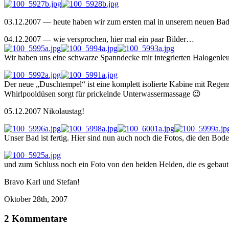
03.12.2007 — heute haben wir zum ersten mal in unserem neuen Bad 
04.12.2007 — wie versprochen, hier mal ein paar Bilder…
Wir haben uns eine schwarze Spanndecke mir integrierten Halogenle
Der neue „Duschtempel“ ist eine komplett isolierte Kabine mit Rege
Whirlpooldüsen sorgt für prickelnde Unterwassermassage 😉
05.12.2007 Nikolaustag!
Unser Bad ist fertig. Hier sind nun auch noch die Fotos, die den Bod
und zum Schluss noch ein Foto von den beiden Helden, die es gebaut
Bravo Karl und Stefan!
Oktober 28th, 2007
2 Kommentare