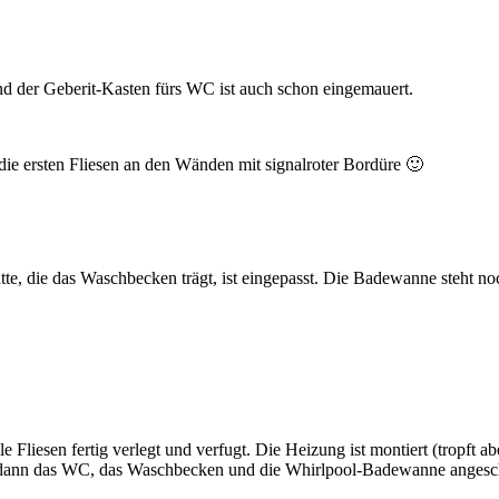
d der Geberit-Kasten fürs WC ist auch schon eingemauert.
 die ersten Fliesen an den Wänden mit signalroter Bordüre 🙂
latte, die das Waschbecken trägt, ist eingepasst. Die Badewanne steht
 Fliesen fertig verlegt und verfugt. Die Heizung ist montiert (tropft a
n dann das WC, das Waschbecken und die Whirlpool-Badewanne angesc