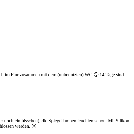
 noch im Flur zusammen mit dem (unbenutzten) WC 🙂 14 Tage sind
ber noch ein bisschen), die Spiegellampen leuchten schon. Mit Silikon
hlossen werden. 🙂