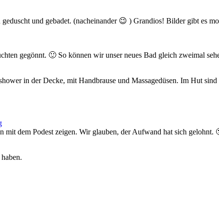
geduscht und gebadet. (nacheinander 😉 ) Grandios! Bilder gibt es m
uchten gegönnt. 🙂 So können wir unser neues Bad gleich zweimal sehe
nshower in der Decke, mit Handbrause und Massagedüsen. Im Hut sind 
en mit dem Podest zeigen. Wir glauben, der Aufwand hat sich gelohnt. 
 haben.