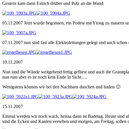
Gestern kam dann Estrich drüber und Putz an die Wand
05.11.2007 Jetzt wurde begonnen, ein Podest mit Ytong zu mauern un
07.11.2007 nun sind fast alle Elektroleitungen gelegt und auch schon
10.11.2007
Nun sind die Wände weitgehend fertig gefliest und auch die Granitp
nun rum aber es ist noch kein Ende in Sicht….
Wenigstens können wir bei den Nachbarn duschen und baden 🙂
15.11.2007
Einmal werden wir noch wach, heissa dann ist Badetag. Heute sind alle
sind die Ecken und Kanten versehen und morgen, am Freitag, solle