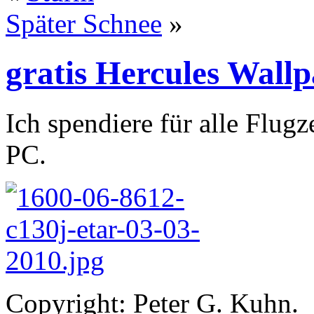
Später Schnee
»
gratis Hercules Wall
Ich spendiere für alle Flug
PC.
Copyright: Peter G. Kuhn.