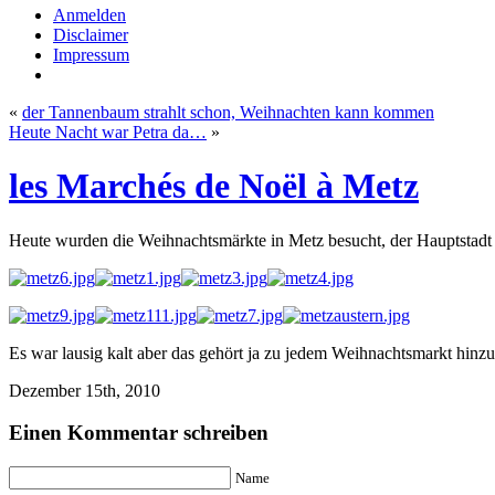
Anmelden
Disclaimer
Impressum
«
der Tannenbaum strahlt schon, Weihnachten kann kommen
Heute Nacht war Petra da…
»
les Marchés de Noël à Metz
Heute wurden die Weihnachtsmärkte in Metz besucht, der Hauptstadt
Es war lausig kalt aber das gehört ja zu jedem Weihnachtsmarkt hinz
Dezember 15th, 2010
Einen Kommentar schreiben
Name